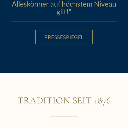
Alleskönner auf höchstem Niveau
gilt!“
PRESSESPIEGEL
TRADITION SEIT 1876