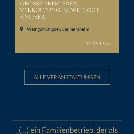
GROSSE PREMIEREN
VERKOSTUNG IM WEINGUT
KNIPSER
Weingut Knipser, Laumersheim
DETAILS ›››
ALLE VERANSTALTUNGEN
„(…) ein Familienbetrieb, der als