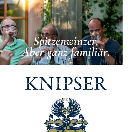
Spitzenwinzer.
Aber ganz familiär.