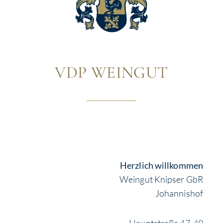
VDP WEINGUT
Herzlich willkommen
Weingut Knipser GbR
Johannishof
Hauptstraße 47-49